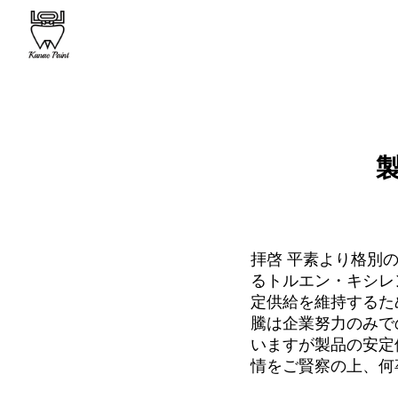
拝啓 平素より格別
るトルエン・キシレ
定供給を維持するた
騰は企業努力のみで
いますが製品の安定
情をご賢察の上、何