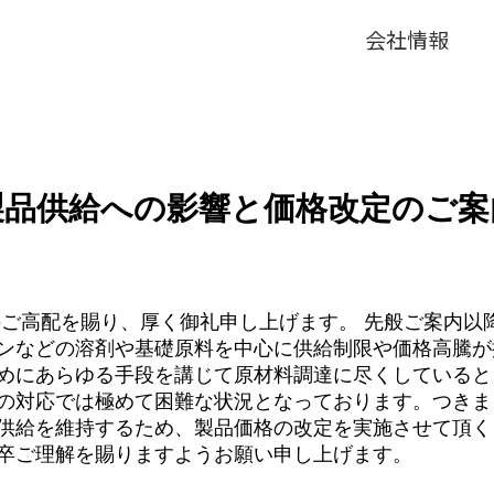
会社情報
製品供給への影響と価格改定のご案
のご高配を賜り、厚く御礼申し上げます。 先般ご案内以
ンなどの溶剤や基礎原料を中心に供給制限や価格高騰が
めにあらゆる手段を講じて原材料調達に尽くしていると
の対応では極めて困難な状況となっております。つきま
供給を維持するため、製品価格の改定を実施させて頂く
卒ご理解を賜りますようお願い申し上げます。