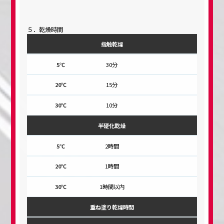
５．乾燥時間
指触乾燥
30分
15分
10分
半硬化乾燥
2時間
1時間
1時間以内
重ね塗り乾燥時間