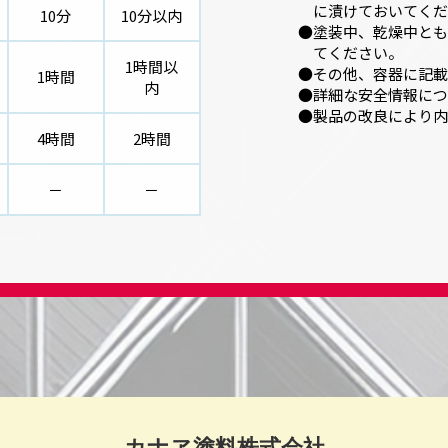
に漬けておいてくだ
10分
10分以内
塗装中、乾燥中とも
てください。
1時間以
その他、容器に記載
1時間
内
詳細な安全情報につ
製品の改良により内
4時間
2時間
－
－