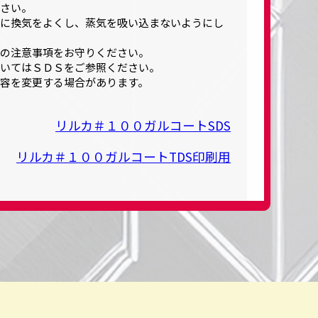
さい。
に換気をよくし、蒸気を吸い込まないようにし
の注意事項をお守りください。
いてはＳＤＳをご参照ください。
容を変更する場合があります。
リルカ＃１００ガルコートSDS
リルカ＃１００ガルコートTDS印刷用