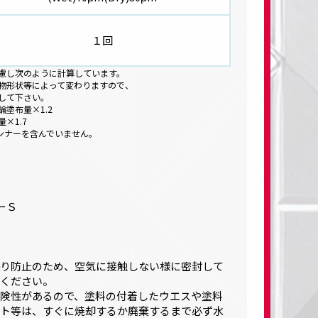
１回
慮し次のように計算しています。
物形状等によって変わりますので、
して下さい。
塗布量×1.2
×1.7
シンナーを含んでいません。
ーＳ
り防止のため、空気に接触しない様に密封して
ください。
険性があるので、塗料の付着したウエスや塗料
ト等は、すぐに焼却するか廃棄するまで必ず水