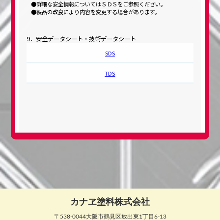
詳細な安全情報についてはＳＤＳをご参照ください。
製品の改良により内容を変更する場合があります。
9．安全データシート・技術データシート
SDS
TDS
カナヱ塗料株式会社
〒538-0044大阪市鶴見区放出東1丁目6-13