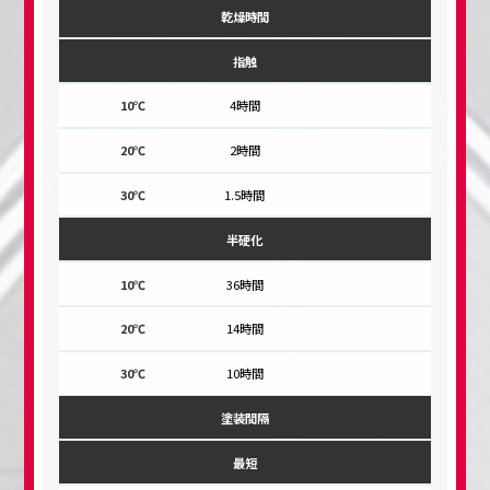
乾燥時間
指触
4時間
2時間
1.5時間
半硬化
36時間
14時間
10時間
塗装間隔
最短