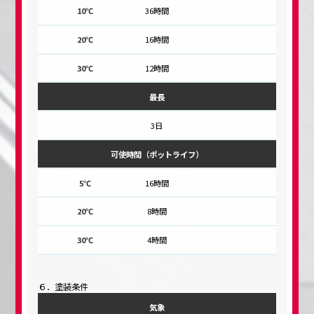
36時間
16時間
12時間
最長
3日
可使時間（ポットライフ）
16時間
8時間
4時間
６．塗装条件
気象