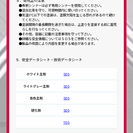
８．使用上の注意
希釈シンナーは必ず専用シンナーを使用してください。
混合比率を守り、可使時間内に使い切ってください。
気温5℃以下での塗装は、塗膜欠陥を生じる恐れがあるので避け
てください。
塗装間隔の最長期限を過ぎた場合は、上塗りを塗装する前に面荒
らしを行なってください。
その他、容器に記載の注意事項を守って下さい。
詳細な安全情報についてはＳＤＳをご参照ください。
製品の改良により内容を変更する場合があります。
9．安全データシート・技術データシート
SDS
SDS
SDS
SDS
TDS