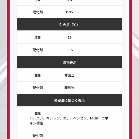
0.95
引火点（℃）
15
11.5
劇物表示
非該当
非該当
労安法に基づく表示
トルエン、キシレン、エチルベンゼン、MIBK、エポ
キシ樹脂