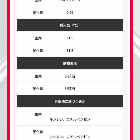
0.89
引火点（℃）
31.5
31.5
劇物表示
非該当
非該当
労安法に基づく表示
キシレン、エチルベンゼン
キシレン、エチルベンゼン