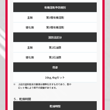
有機溶剤予防規則
第3種有機溶剤
第3種有機溶剤
消防法区分
第2石油類
第2石油類
荷姿
16kg,4kgセット
上記の塗料性状の数値は標準を示すものであり、色や
ロット等により若干の変動があります。
５．乾燥時間
乾燥時間