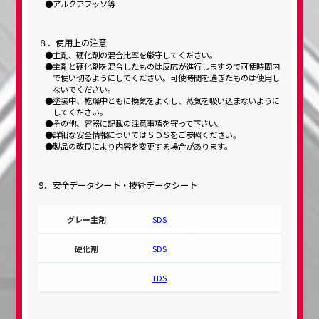
アルクアフッソ等
８．使用上の注意
主剤、硬化剤の混合比率を厳守してください。
主剤と硬化剤を混合したものは反応が進行しますので可使時間内
で使い切るようにしてください。可使時間を過ぎたものは使用し
ないでください。
塗装中、乾燥中ともに換気をよくし、蒸気を吸い込まないように
してください。
その他、容器に記載の注意事項を守って下さい。
詳細な安全情報についてはＳＤＳをご参照ください。
製品の改良により内容を変更する場合があります。
9．安全データシート・技術データシート
SDS
SDS
TDS